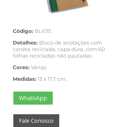
Código:
BLI015
Detalhes:
Bloco de anotações com
caneta reciclada, capa dura, com 60
folhas recicladas não pautadas .
Cores:
Várias.
Medidas:
13 x 17,7 cm.
WhatsApp
Fale Conosco