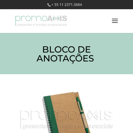
+ 55 11 2371.3684
BLOCO DE
ANOTAÇÕES